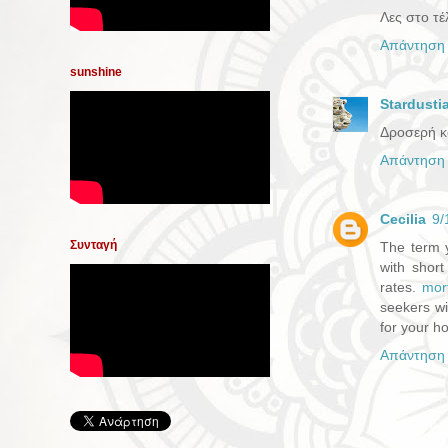
Λες στο τέ
Απάντηση
sunshine
Stardusti
Δροσερή κ
Απάντηση
Cecilia
9/
Συνταγή
The term y
with short
rates.
mor
seekers wi
for your 
Απάντηση