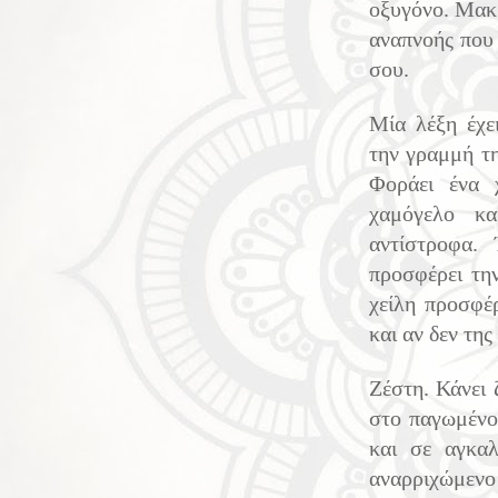
οξυγόνο. Μακρ
αναπνοής που 
σου.
Μία λέξη έχε
την γραμμή τη
Φοράει ένα 
χαμόγελο κα
αντίστροφα.
προσφέρει τη
χείλη προσφέ
και αν δεν τη
Ζέστη. Κάνει 
στο παγωμένο 
και σε αγκαλ
αναρριχώμενο