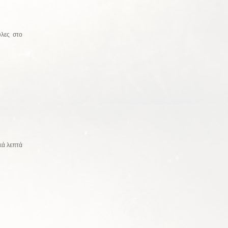
ύλες στο
ικά λεπτά