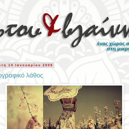
ρτη 14 Ιανουαρίου 2009
ογραφικό λάθος