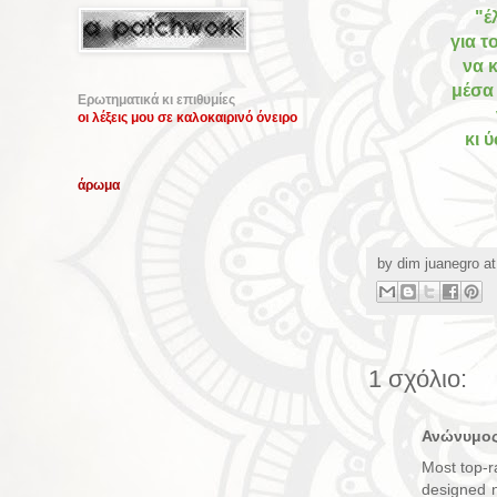
"
έ
για
τ
να
κ
μέσα
Ερωτηματικά κι επιθυμίες
οι λέξεις μου σε καλοκαιρινό όνειρο
κι 
άρωμα
by
dim juanegro
a
1 σχόλιο:
Ανώνυμο
Most top-r
designed n